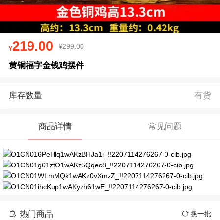
219.00
299.00
黄铜福字金钱鸡摆件
库存数量
有货
商品详情
常见问题
热门商品
换一批