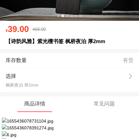
39.00
68.00
【诗韵风雅】紫光檀书签 枫桥夜泊 厚2mm
库存数量
有货
选择
枫桥夜泊 厚2mm
商品详情
常见问题